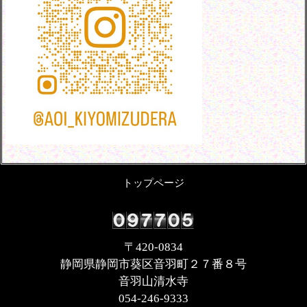
トップページ
〒420-0834
静岡県静岡市葵区音羽町２７番８号
音羽山清水寺
054-246-9333